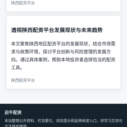
陕西配资平台
透视陕西配资平台发展现状与未来趋势
本文聚焦陕西地区配资平台的发展现状，结合市场需
求与政策环境，探讨平台创新与风险管理的发展方
向。通过具体案例，帮助本地投资者选择恰当的配资
工具。
陕西配资平台
启牛配资
本站整理公开资料、栏目索引、风险提示和延伸阅读入口，供学习交流与
交叉核验使用。