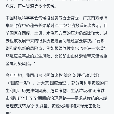
危废、再生资源等多个领域。
中国环境科学学会气候投融资专委会常委、广东南方碳捕
集与封存中心秘书长梁希对21世纪经济报道记者表示，目
前国家在固废、土壤、水治理方面的压力仍然比较大，过
去粗放发展带来的很多历史遗留问题还需要解决。“要识
别和避免新的风险点，例如极端气候变化也会进一步增加
环境应急事故的发生风险，比如矿山山体滑坡带来流域重
金属污染风险。”
今年年初，我国出台《固体废物 综合 治理行动计划》
（“固废十条”），对大宗 固废治理 、部分可利用资源的再
生利用、历史遗留固废、危险废物、生活垃圾和“无废城
市”提出了“十五五”期间的治理思路——要求从传统的末端
治理模式转为“源头减量、资源化利用和末端无害化处
理”。