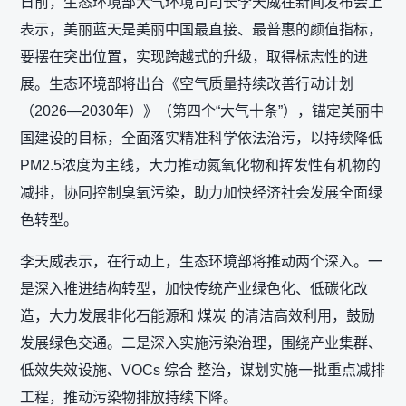
日前，生态环境部大气环境司司长李天威在新闻发布会上
表示，美丽蓝天是美丽中国最直接、最普惠的颜值指标，
要摆在突出位置，实现跨越式的升级，取得标志性的进
展。生态环境部将出台《空气质量持续改善行动计划
（2026—2030年）》（第四个“大气十条”），锚定美丽中
国建设的目标，全面落实精准科学依法治污，以持续降低
PM2.5浓度为主线，大力推动氮氧化物和挥发性有机物的
减排，协同控制臭氧污染，助力加快经济社会发展全面绿
色转型。
李天威表示，在行动上，生态环境部将推动两个深入。一
是深入推进结构转型，加快传统产业绿色化、低碳化改
造，大力发展非化石能源和 煤炭 的清洁高效利用，鼓励
发展绿色交通。二是深入实施污染治理，围绕产业集群、
低效失效设施、VOCs 综合 整治，谋划实施一批重点减排
工程，推动污染物排放持续下降。