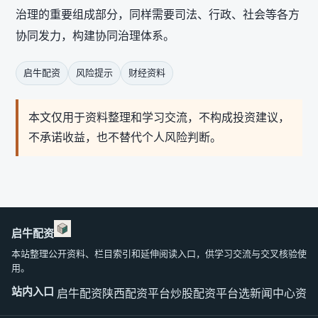
治理的重要组成部分，同样需要司法、行政、社会等各方
协同发力，构建协同治理体系。
启牛配资
风险提示
财经资料
本文仅用于资料整理和学习交流，不构成投资建议，
不承诺收益，也不替代个人风险判断。
启牛配资
本站整理公开资料、栏目索引和延伸阅读入口，供学习交流与交叉核验使
用。
站内入口
启牛配资
陕西配资平台
炒股配资平台选
新闻中心
资料