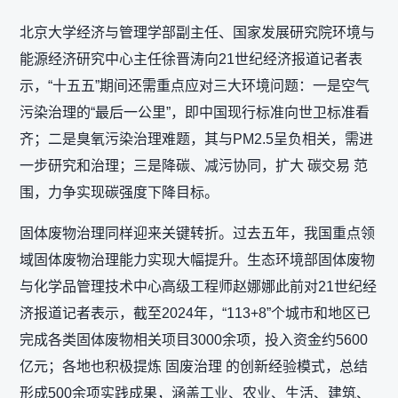
北京大学经济与管理学部副主任、国家发展研究院环境与
能源经济研究中心主任徐晋涛向21世纪经济报道记者表
示，“十五五”期间还需重点应对三大环境问题：一是空气
污染治理的“最后一公里”，即中国现行标准向世卫标准看
齐；二是臭氧污染治理难题，其与PM2.5呈负相关，需进
一步研究和治理；三是降碳、减污协同，扩大 碳交易 范
围，力争实现碳强度下降目标。
固体废物治理同样迎来关键转折。过去五年，我国重点领
域固体废物治理能力实现大幅提升。生态环境部固体废物
与化学品管理技术中心高级工程师赵娜娜此前对21世纪经
济报道记者表示，截至2024年，“113+8”个城市和地区已
完成各类固体废物相关项目3000余项，投入资金约5600
亿元；各地也积极提炼 固废治理 的创新经验模式，总结
形成500余项实践成果，涵盖工业、农业、生活、建筑、