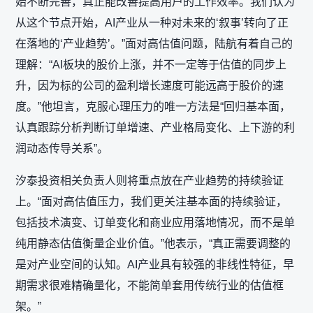
始不断完善，真正能改善提高用户的工作效率。我们认为
从这个节点开始，AI产业从一种对未来的‘叙事’转向了正
在落地的‘产业趋势’。”面对高估值问题，陆航有着自己的
理解：“AI板块的股价上涨，并不一定等于估值的同步上
升，因为标的公司的盈利增长速度可能远高于股价的速
度。”他坦言，克服心理压力的唯一方法是“回归基本面，
认真跟踪分析判断订单增速、产业格局变化、上下游的利
润动态传导关系”。
汐泰投资相关负责人则将重点放在产业趋势的持续验证
上。“面对高估值压力，我们更关注基本面的持续验证，
包括技术演变、订单变化和商业应用落地情况，而不是单
纯用静态估值衡量企业价值。”他表示，“真正需要调整的
是对产业空间的认知。AI产业具有较强的非线性特征，早
期需求很难精确量化，不能简单套用传统行业的估值框
架。”