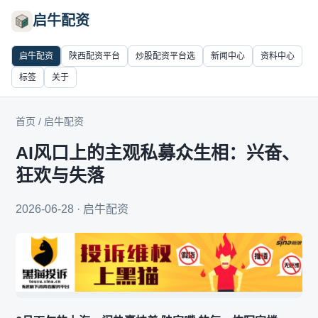
启牛配资
启牛配资
陕西配资平台
炒股配资平台选
新闻中心
资料中心
标签
关于
首页
/
启牛配资
AI风口上的主观私募众生相：兴奋、
狂欢与失落
2026-06-28 · 启牛配资