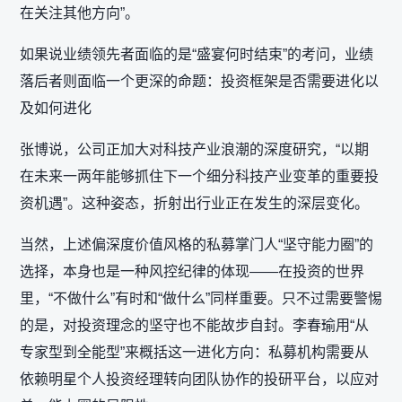
在关注其他方向”。
如果说业绩领先者面临的是“盛宴何时结束”的考问，业绩
落后者则面临一个更深的命题：投资框架是否需要进化以
及如何进化
张博说，公司正加大对科技产业浪潮的深度研究，“以期
在未来一两年能够抓住下一个细分科技产业变革的重要投
资机遇”。这种姿态，折射出行业正在发生的深层变化。
当然，上述偏深度价值风格的私募掌门人“坚守能力圈”的
选择，本身也是一种风控纪律的体现——在投资的世界
里，“不做什么”有时和“做什么”同样重要。只不过需要警惕
的是，对投资理念的坚守也不能故步自封。李春瑜用“从
专家型到全能型”来概括这一进化方向：私募机构需要从
依赖明星个人投资经理转向团队协作的投研平台，以应对