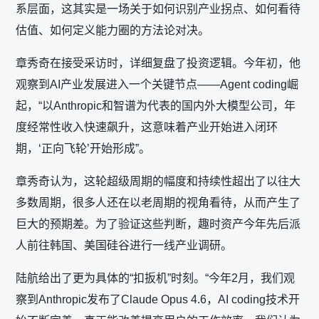
系层面，这其实是一场关于如何识别产业拐点、如何看待
估值、如何定义能力圈的方法论对决。
章秀奇在接受采访时，详细复盘了投资逻辑。今年初，他
观察到AI产业发展进入一个关键节点——Agent coding崛
起，“以Anthropic和智谱为代表的国内外大模型公司，年
度经常性收入快速飙升，这意味着产业开始进入闭环
期，‘正向飞轮’开始形成”。
章秀奇认为，这轮超级周期的幅度和持续性超出了以往大
多数周期，很多人还在以老周期的视角看待，从而产生了
巨大的预期差。为了验证这些判断，趣时资产今年先后派
人前往韩国、美国硅谷进行一线产业调研。
陆航给出了更为具体的“扣扳机”时刻。“今年2月，我们观
察到Anthropic发布了Claude Opus 4.6，AI coding技术开