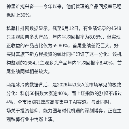
神里难掩兴奋——今年以来，他们管理的产品回报率已稳
稳站上30%。
私募排排网数据显示，截至6月12日，有业绩记录的4548
只主观股票多头产品，年内平均回报率为8.05%，但实现
正收益的产品占比仅为55.80%，首尾业绩差距巨大。好
买财富旗下新方程投资的统计同样印证了这一分化：该机
构监测的1684只主观多头产品年内平均回报率8.40%，首
尾业绩同样相差较大。
两组冰冷的数据背后，是2026年以来A股市场罕见的极致
分化：科创50指数大涨逾40%，而上证指数的涨幅不超过
4%，全市场赚钱效应高度集中于AI赛道。与此同时，一
场关于投资信仰、能力圈与时代机遇的深刻博弈，正在主
观私募行业中悄然上演。