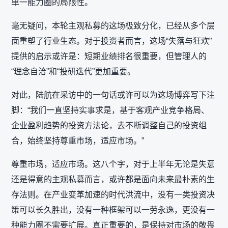
单一能力圈的局限性。
毫无疑问，本轮主观私募的这场极致分化，已经从多个层
面重塑了行业生态。对于投资者而言，这场“失落与狂欢”
提供的启示或许是：短期业绩排名很重要，但管理人的
“理念自洽”和“投研迭代”更加重要。
对此，陆航在采访中的一句话或许可以为这场博弈写下注
脚：“我们一直坚持实事求是，基于客观产业竞争格局、
企业盈利趋势的投资方法论，去不断调整自己的投资组
合，始终坚持尊重市场，适应市场。”
尊重市场，适应市场。这八个字，对于上半年无论是失意
还是得意的主观私募而言，或许都是面向未来最朴素的生
存法则。在产业变革加速的时代洪流中，没有一类投资决
策可以长久胜出，没有一种框架可以一劳永逸，更没有一
种能力圈不需要扩展。真正重要的，是保持对市场的敬畏