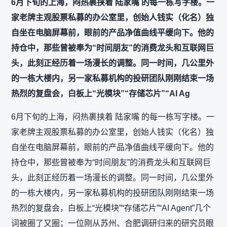
6月下旬的上海，闷热裹挟着 陆家嘴 的每一栋写字楼。一
家老牌主观股票私募的办公室里，创始人钱实（化名）独
自坐在电脑屏幕前，眼前的产品净值曲线平缓向下。他的
持仓中，那些曾被奉为“时间朋友”的消费龙头和互联网巨
头，此刻正经历着一场漫长的调整。同一时间，几公里外
的一栋大楼内，另一家私募机构的投研团队刚刚结束一场
热烈的复盘会，白板上“光模块”“存储芯片”“AI Ag
6月下旬的上海，闷热裹挟着 陆家嘴 的每一栋写字楼。一
家老牌主观股票私募的办公室里，创始人钱实（化名）独
自坐在电脑屏幕前，眼前的产品净值曲线平缓向下。他的
持仓中，那些曾被奉为“时间朋友”的消费龙头和互联网巨
头，此刻正经历着一场漫长的调整。同一时间，几公里外
的一栋大楼内，另一家私募机构的投研团队刚刚结束一场
热烈的复盘会，白板上“光模块”“存储芯片”“AI Agent”几个
词被圈了又圈；一位刚从苏州、合肥调研归来的研究员眼