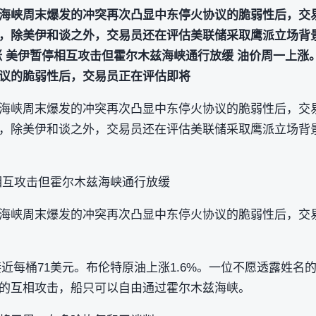
海峡周末爆发的冲突再次凸显中东停火协议的脆弱性后，交
，除美伊和谈之外，交易员还在评估美联储采取鹰派立场背
涨 美伊暂停相互攻击但霍尔木兹海峡通行放缓 油价周一上涨
议的脆弱性后，交易员正在评估即将
海峡周末爆发的冲突再次凸显中东停火协议的脆弱性后，交
，除美伊和谈之外，交易员还在评估美联储采取鹰派立场背
相互攻击但霍尔木兹海峡通行放缓
海峡周末爆发的冲突再次凸显中东停火协议的脆弱性后，交
接近每桶71美元。布伦特原油上涨1.6%。一位不愿透露姓
的互相攻击，船只可以自由通过霍尔木兹海峡。