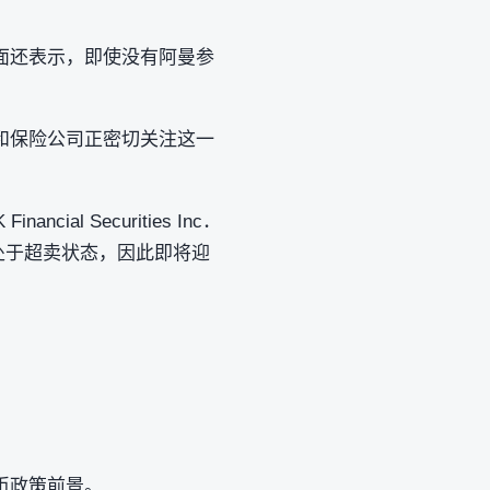
面还表示，即使没有阿曼参
和保险公司正密切关注这一
 Securities Inc．
此前处于超卖状态，因此即将迎
；
币政策前景。