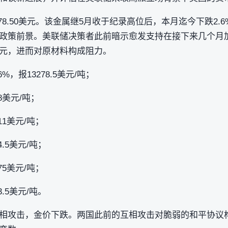
278.50美元。该金属继5月收于纪录高位后，本月迄今下跌2
政策前景。美联储决策者此前暗示愈发支持在接下来几个月
元，进而对原材料构成阻力。
%，报13278.5美元/吨；
8美元/吨；
11美元/吨；
4.5美元/吨；
75美元/吨；
3.5美元/吨。
相攻击，金价下跌。两国此前的互相攻击对脆弱的和平协议