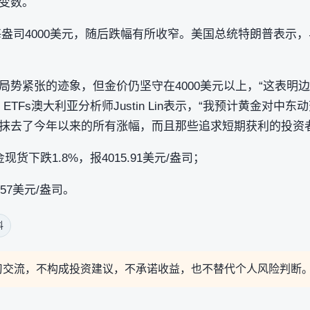
变数。
近每盎司4000美元，随后跌幅有所收窄。美国总统特朗普表示
局势紧张的迹象，但金价仍坚守在4000美元以上，“这表明
 X ETFs澳大利亚分析师Justin Lin表示，“我预计黄金
抹去了今年以来的所有涨幅，而且那些追求短期获利的投资
货下跌1.8%，报4015.91美元/盎司；
257美元/盎司。
料
习交流，不构成投资建议，不承诺收益，也不替代个人风险判断