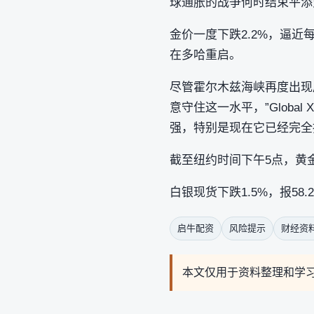
球通胀的战争何时结束平添
金价一度下跌2.2%，逼
在多哈重启。
尽管霍尔木兹海峡再度出现
意守住这一水平，”Global
强，特别是现在它已经完全
截至纽约时间下午5点，黄金现
白银现货下跌1.5%，报58.
启牛配资
风险提示
财经资
本文仅用于资料整理和学