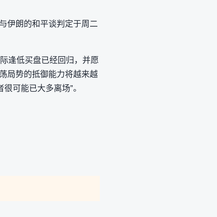
，与伊朗的和平谈判定于周二
边际逢低买盘已经回归，并愿
对中东动荡局势的抵御能力将越来越
者很可能已大多离场”。
。