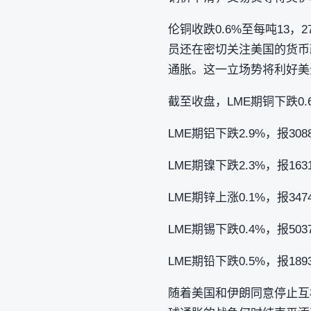
伦铜收跌0.6%至每吨13，
员还在密切关注美国的货币
通胀。这一立场势将利好美
截至收盘，LME期铜下跌0.6
LME期铝下跌2.9%，报308
LME期镍下跌2.3%，报163
LME期锌上涨0.1%，报347
LME期锡下跌0.4%，报503
LME期铅下跌0.5%，报189
随着美国和伊朗同意停止互