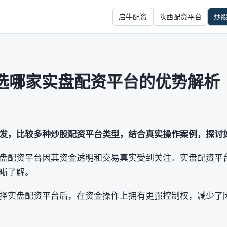
启牛配资
陕西配资平台
炒
选哪家实盘配资平台的优势解析
发，比较多种炒股配资平台类型，结合真实操作案例，探讨
盘配资平台因其资金透明和交易真实受到关注。实盘配资平
晰了解。
择实盘配资平台后，在资金操作上拥有更强控制权，减少了