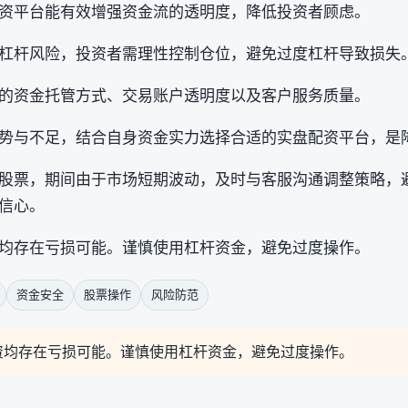
资平台能有效增强资金流的透明度，降低投资者顾虑。
杠杆风险，投资者需理性控制仓位，避免过度杠杆导致损失
的资金托管方式、交易账户透明度以及客户服务质量。
势与不足，结合自身资金实力选择合适的实盘配资平台，是
股票，期间由于市场短期波动，及时与客服沟通调整策略，
信心。
均存在亏损可能。谨慎使用杠杆资金，避免过度操作。
资金安全
股票操作
风险防范
资均存在亏损可能。谨慎使用杠杆资金，避免过度操作。