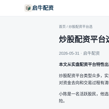
启牛配资
首页
/
炒股配资平台选
炒股配资平台
2026-05-31 · 启牛配资
本文从实盘配资平台特性出
炒股配资平台类型众多，实
对资金去向和交易过程有清
小陈是一名活跃股民，他选
险。