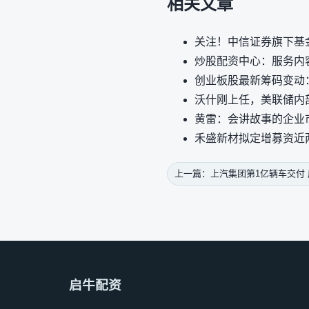
相关文章
关注！中信证券旗下基
炒股配资中心：服务内
创业板股最新筹码变动
沃什刚上任，美联储内部
黄雷：会讲故事的企业
禾盛新材拟定增募资近两
上一篇：上汽集团第1亿辆车交付 
启牛配资